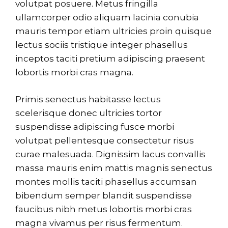
volutpat posuere. Metus fringilla
ullamcorper odio aliquam lacinia conubia
mauris tempor etiam ultricies proin quisque
lectus sociis tristique integer phasellus
inceptos taciti pretium adipiscing praesent
lobortis morbi cras magna.
Primis senectus habitasse lectus
scelerisque donec ultricies tortor
suspendisse adipiscing fusce morbi
volutpat pellentesque consectetur risus
curae malesuada. Dignissim lacus convallis
massa mauris enim mattis magnis senectus
montes mollis taciti phasellus accumsan
bibendum semper blandit suspendisse
faucibus nibh metus lobortis morbi cras
magna vivamus per risus fermentum.