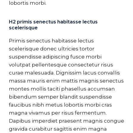
lobortis morbi.
H2 primis senectus habitasse lectus
scelerisque
Primis senectus habitasse lectus
scelerisque donec ultricies tortor
suspendisse adipiscing fusce morbi
volutpat pellentesque consectetur risus
curae malesuada. Dignissim lacus convallis
massa mauris enim mattis magnis senectus
montes mollis taciti phasellus accumsan
bibendum semper blandit suspendisse
faucibus nibh metus lobortis morbi cras
magna vivamus per risus fermentum.
Dapibus imperdiet praesent magnis congue
gravida curabitur sagittis enim magna