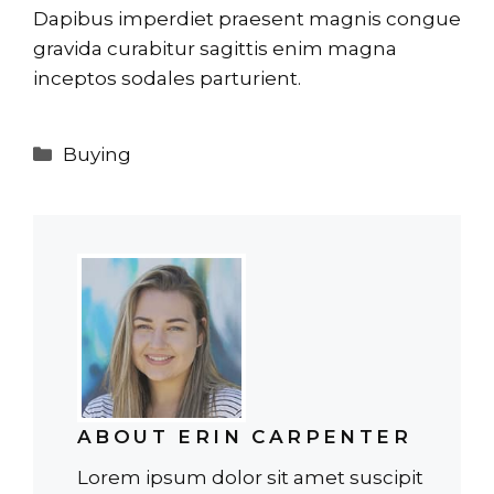
Dapibus imperdiet praesent magnis congue
gravida curabitur sagittis enim magna
inceptos sodales parturient.
Categories
Buying
ABOUT ERIN CARPENTER
Lorem ipsum dolor sit amet suscipit