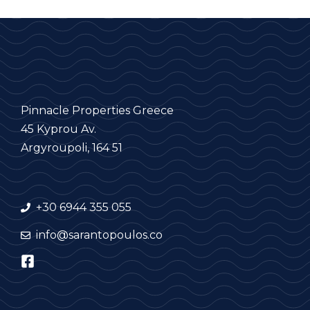
Pinnacle Properties Greece
45 Kyprou Av.
Argyroupoli, 164 51
+30 6944 355 055
info@sarantopoulos.co