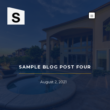
Skip
to
content
MENU
SAMPLE BLOG POST FOUR
August 2, 2021