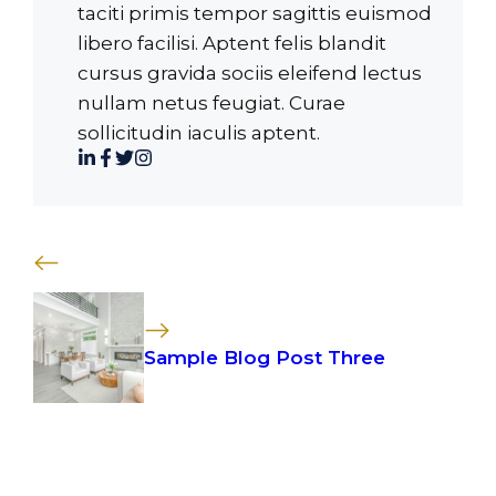
taciti primis tempor sagittis euismod
libero facilisi. Aptent felis blandit
cursus gravida sociis eleifend lectus
nullam netus feugiat. Curae
sollicitudin iaculis aptent.
Sample Blog Post Three